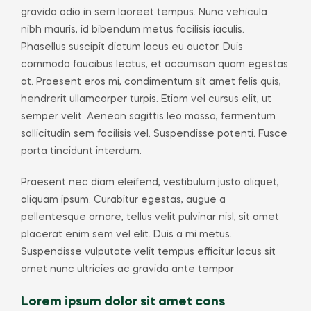
gravida odio in sem laoreet tempus. Nunc vehicula
nibh mauris, id bibendum metus facilisis iaculis.
Phasellus suscipit dictum lacus eu auctor. Duis
commodo faucibus lectus, et accumsan quam egestas
at. Praesent eros mi, condimentum sit amet felis quis,
hendrerit ullamcorper turpis. Etiam vel cursus elit, ut
semper velit. Aenean sagittis leo massa, fermentum
sollicitudin sem facilisis vel. Suspendisse potenti. Fusce
porta tincidunt interdum.
Praesent nec diam eleifend, vestibulum justo aliquet,
aliquam ipsum. Curabitur egestas, augue a
pellentesque ornare, tellus velit pulvinar nisl, sit amet
placerat enim sem vel elit. Duis a mi metus.
Suspendisse vulputate velit tempus efficitur lacus sit
amet nunc ultricies ac gravida ante tempor
Lorem ipsum dolor sit amet cons