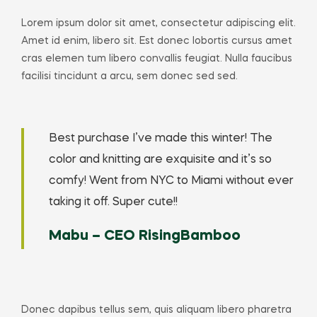
Lorem ipsum dolor sit amet, consectetur adipiscing elit.
Amet id enim, libero sit. Est donec lobortis cursus amet
cras elemen tum libero convallis feugiat. Nulla faucibus
facilisi tincidunt a arcu, sem donec sed sed.
Best purchase I’ve made this winter! The
color and knitting are exquisite and it’s so
comfy! Went from NYC to Miami without ever
taking it off. Super cute!!
Mabu – CEO RisingBamboo
Donec dapibus tellus sem, quis aliquam libero pharetra