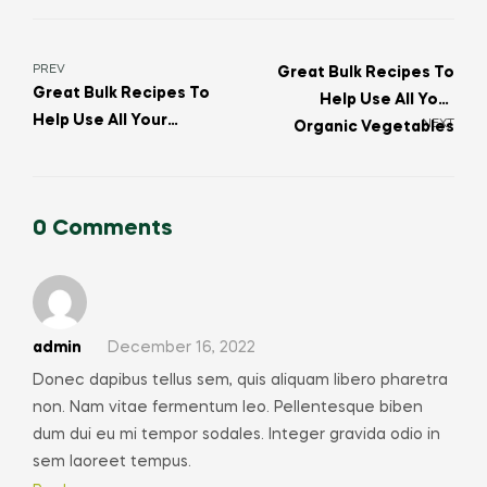
PREV
Great Bulk Recipes To
Great Bulk Recipes To
Help Use All Your
Help Use All Your
NEXT
Organic Vegetables
Organic Vegetables
0 Comments
admin
December 16, 2022
Donec dapibus tellus sem, quis aliquam libero pharetra
non. Nam vitae fermentum leo. Pellentesque biben
dum dui eu mi tempor sodales. Integer gravida odio in
sem laoreet tempus.