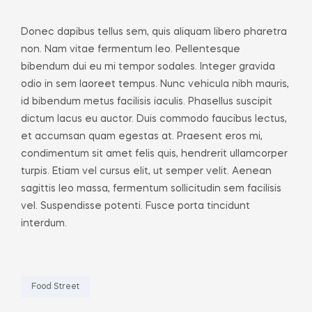
Donec dapibus tellus sem, quis aliquam libero pharetra
non. Nam vitae fermentum leo. Pellentesque
bibendum dui eu mi tempor sodales. Integer gravida
odio in sem laoreet tempus. Nunc vehicula nibh mauris,
id bibendum metus facilisis iaculis. Phasellus suscipit
dictum lacus eu auctor. Duis commodo faucibus lectus,
et accumsan quam egestas at. Praesent eros mi,
condimentum sit amet felis quis, hendrerit ullamcorper
turpis. Etiam vel cursus elit, ut semper velit. Aenean
sagittis leo massa, fermentum sollicitudin sem facilisis
vel. Suspendisse potenti. Fusce porta tincidunt
interdum.
Food Street